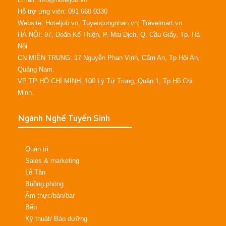
Hỗ trợ ứng viên: 091 668 0330
Website: Hoteljob.vn; Tuyencongnhan.vn; Travelmart.vn
HÀ NỘI: 97, Doãn Kế Thiện, P. Mai Dịch, Q. Cầu Giấy, Tp. Hà
Nội
CN MIỀN TRUNG: 17 Nguyễn Phan Vinh, Cẩm An, Tp Hội An,
Quảng Nam.
VP TP HỒ CHÍ MINH: 100 Lý Tự Trọng, Quận 1, Tp Hồ Chí
Minh.
Ngành Nghề Tuyển Sinh
Quản trị
Sales & marketing
Lễ Tân
Buồng phòng
Ẩm thực/bàn/bar
Bếp
Kỹ thuật/ Bảo dưỡng