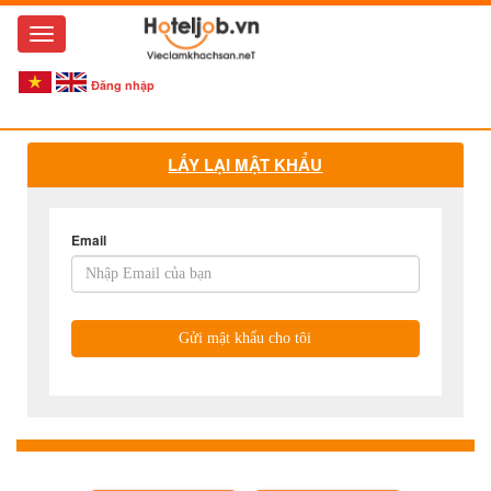
Toggle
navigation
Đăng nhập
LẤY LẠI MẬT KHẨU
Email
Gửi mật khẩu cho tôi