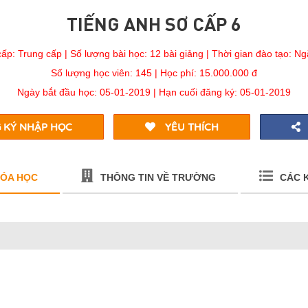
TIẾNG ANH SƠ CẤP 6
ấp: Trung cấp
|
Số lượng bài học: 12 bài giảng
|
Thời gian đào tạo: N
Số lượng học viên: 145
|
Học phí: 15.000.000 đ
Ngày bắt đầu học: 05-01-2019
|
Hạn cuối đăng ký: 05-01-2019
 KÝ NHẬP HỌC
YÊU THÍCH
HÓA HỌC
THÔNG TIN VỀ TRƯỜNG
CÁC 