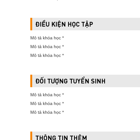
ĐIỀU KIỆN HỌC TẬP
Mô tả khóa học *
Mô tả khóa học *
Mô tả khóa học *
ĐỐI TƯỢNG TUYỂN SINH
Mô tả khóa học *
Mô tả khóa học *
Mô tả khóa học *
THÔNG TIN THÊM