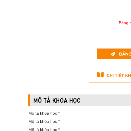
Bằng c
ĐĂNG
CHI TIẾT K
MÔ TẢ KHÓA HỌC
Mô tả khóa học *
Mô tả khóa học *
Mô tả khóa học *