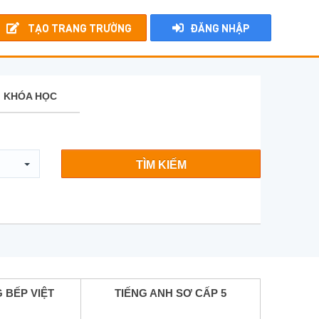
TẠO TRANG TRƯỜNG
ĐĂNG NHẬP
KHÓA HỌC
TÌM KIẾM
 BẾP VIỆT
TIẾNG ANH SƠ CẤP 5
TIẾ