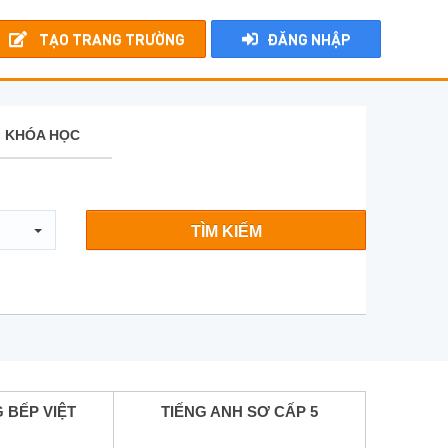
TẠO TRANG TRƯỜNG
ĐĂNG NHẬP
KHÓA HỌC
TÌM KIẾM
 BẾP VIỆT
TIẾNG ANH SƠ CẤP 5
TIẾ